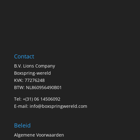
Contact
B.V. Lions Company
Boxspring-wereld
KVK: 77276248
BTW: NL860956490B01
Tel:
+(31) 06 14506092
E-mail:
info@boxspringwereld.com
Beleid
Algemene Voorwaarden