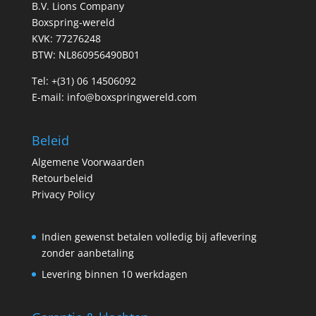
B.V. Lions Company
Boxspring-wereld
KVK: 77276248
BTW: NL860956490B01
Tel:
+(31) 06 14506092
E-mail:
info@boxspringwereld.com
Beleid
Algemene Voorwaarden
Retourbeleid
Privacy Policy
Indien gewenst betalen volledig bij aflevering
zonder aanbetaling
Levering binnen 10 werkdagen