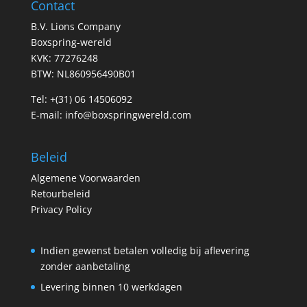
Contact
B.V. Lions Company
Boxspring-wereld
KVK: 77276248
BTW: NL860956490B01
Tel:
+(31) 06 14506092
E-mail:
info@boxspringwereld.com
Beleid
Algemene Voorwaarden
Retourbeleid
Privacy Policy
Indien gewenst betalen volledig bij aflevering
zonder aanbetaling
Levering binnen 10 werkdagen