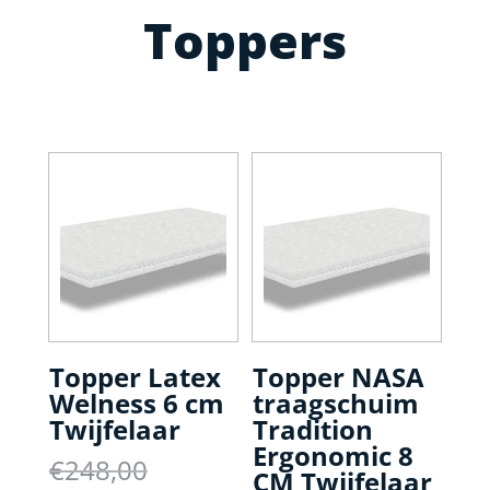
Toppers
Topper Latex
Topper NASA
Welness 6 cm
traagschuim
Twijfelaar
Tradition
Ergonomic 8
Oorspronkelijke
€
248,00
CM Twijfelaar